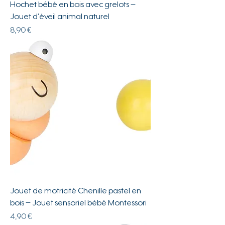
Hochet bébé en bois avec grelots –
Jouet d’éveil animal naturel
Prix
8,90 €
Jouet de motricité Chenille pastel en
bois – Jouet sensoriel bébé Montessori
Prix
4,90 €