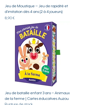
Jeu de Moustique – Jeu de rapidité et
d’imitation dès 4 ans (2 à 4 joueurs)
Prix
8,90 €
Jeu de bataille enfant 3 ans – Animaux
de la ferme | Cartes éducatives Auzou
Rupture de stock