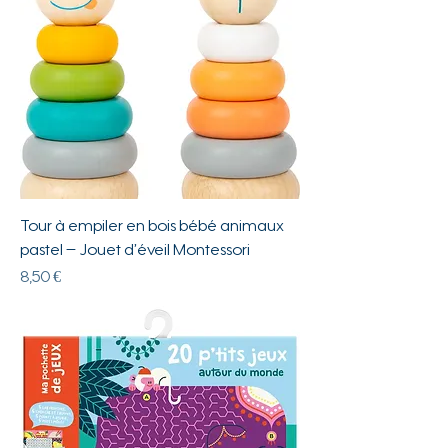
Tour à empiler en bois bébé animaux
pastel – Jouet d’éveil Montessori
Prix
8,50 €