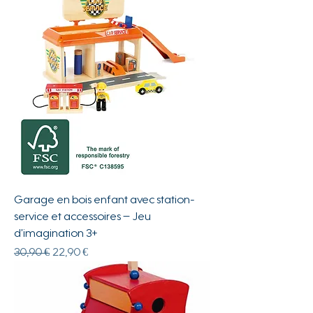
Garage en bois enfant avec station-
service et accessoires – Jeu
d’imagination 3+
Prix original
Prix promotionnel
30,90 €
22,90 €