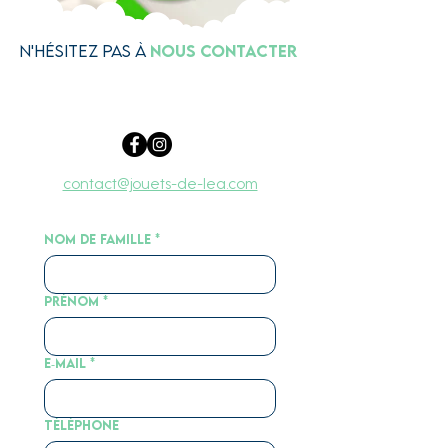
n'hésitez pas à
nous contacter
contact@jouets-de-lea.com
Nom de famille
*
Prénom
*
E‑mail
*
Téléphone