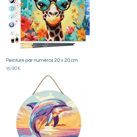
Peinture par numéros 20 x 20 cm
Prix
16,90 €