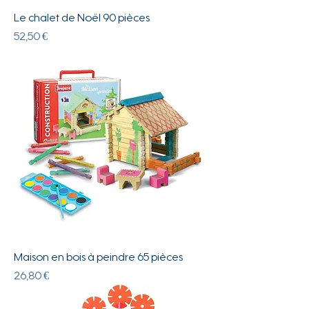
Le chalet de Noël 90 pièces
Prix
52,50 €
Maison en bois à peindre 65 pièces
Prix
26,80 €