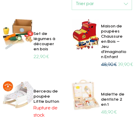
Trier par
Maison de
poupées
Set de
Chaussure
légumes à
en Bois –
découper
Jeu
en bois
d’Imaginatio
Prix
22,90 €
Aperçu rapide
Aperçu rapide
n Enfant
Prix original
Prix pr
48,90 €
39,90 €
Berceau de
Malette de
poupée
dentiste 2
Little button
en 1
Rupture de
Prix
48,90 €
stock
Aperçu rapide
Aperçu rapide