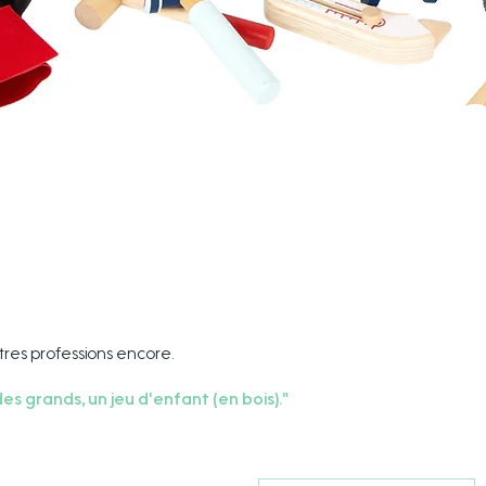
tres professions encore.
s grands, un jeu d'enfant (en bois)."