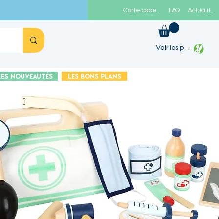
Carte cadeau
FAQ
Actualités
Voir les points
Les Nouveautés
Les Bons plans