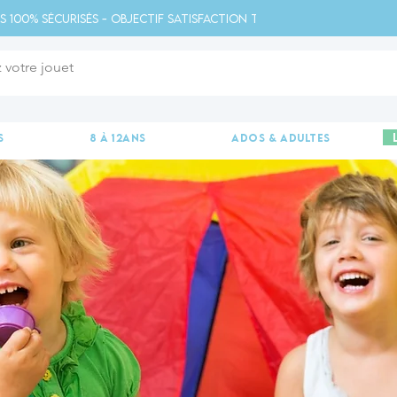
s 100% sécurisés - Objectif satisfaction totale - 
s
8 à 12ans
ados & adultes