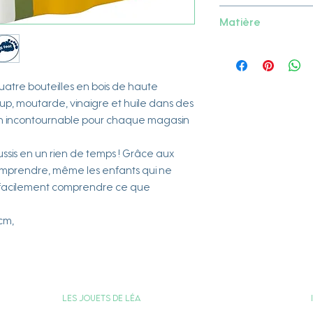
Small foot
Matière
Bois
atre bouteilles en bois de haute
hup, moutarde, vinaigre et huile dans des
 Un incontournable pour chaque magasin
éussis en un rien de temps ! Grâce aux
à comprendre, même les enfants qui ne
t facilement comprendre ce que
 cm,
Les jouets de Léa