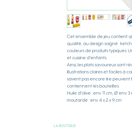
Cet ensemble de jeu contient qu
qualité, au design soigné : ketc
couleurs de produits typiques.
et cuisine d'enfants.
Ainsi, les plats savoureux sont r
illustrations claires et faciles 
savent pas encore lire peuven
contiennent les bouteilles.
Huile d'olive : env. 11 cm, Ø env. 3
moutarde : env. 4 x 2 x 9 cm
La boutique