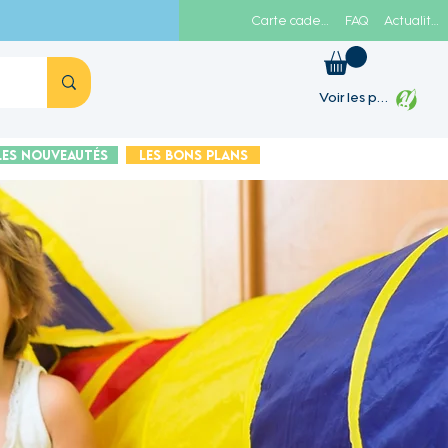
Carte cadeau
FAQ
Actualités
Voir les points
Les Nouveautés
Les Bons plans