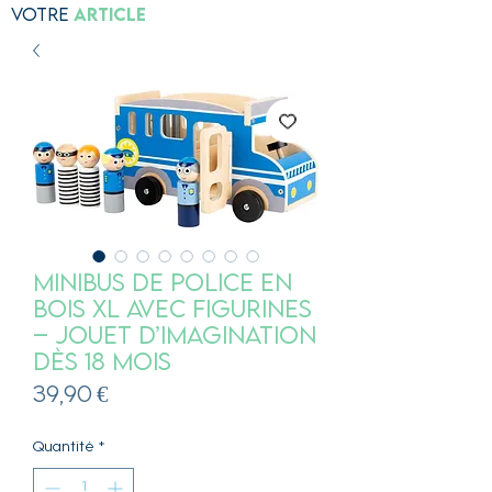
Votre
Article
Minibus de Police en
Bois XL avec Figurines
– Jouet d’imagination
dès 18 mois
Prix
39,90 €
Quantité
*