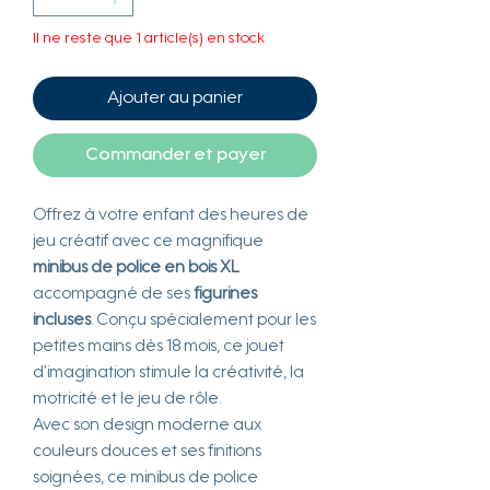
Il ne reste que 1 article(s) en stock
Ajouter au panier
Commander et payer
Offrez à votre enfant des heures de
jeu créatif avec ce magnifique
minibus de police en bois XL
accompagné de ses
figurines
incluses
. Conçu spécialement pour les
petites mains dès 18 mois, ce jouet
d’imagination stimule la créativité, la
motricité et le jeu de rôle.
Avec son design moderne aux
couleurs douces et ses finitions
soignées, ce minibus de police