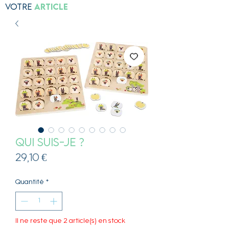
Votre
Article
Qui suis-je ?
Prix
29,10 €
Quantité
*
Il ne reste que 2 article(s) en stock