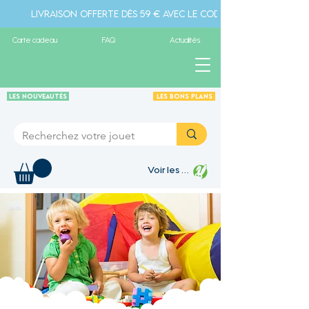
Livraison offerte dès 59 € avec le code " livraison" - Pa
Carte cadeau
FAQ
Actualités
Les Nouveautés
Les Bons plans
Voir les points