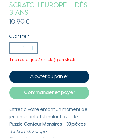
Scratch Europe – Dès
3 ans
Prix
10,90 €
Quantité
*
Il ne reste que 3 article(s) en stock
Ajouter au panier
Commander et payer
Offrez à votre enfant un moment de
jeu amusant et stimulant avec le
Puzzle Contour Monstres – 33 pièces
de
Scratch Europe
.