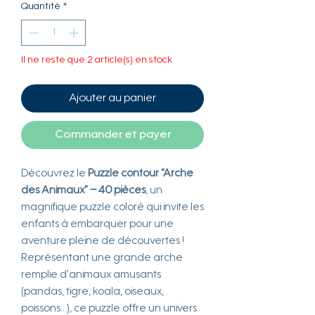
Quantité
*
Il ne reste que 2 article(s) en stock
Ajouter au panier
Commander et payer
Découvrez le
Puzzle contour “Arche
des Animaux” – 40 pièces
, un
magnifique puzzle coloré qui invite les
enfants à embarquer pour une
aventure pleine de découvertes !
Représentant une grande arche
remplie d’animaux amusants
(pandas, tigre, koala, oiseaux,
poissons…), ce puzzle offre un univers