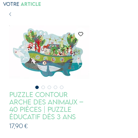
Votre
Article
Puzzle contour
Arche des Animaux –
40 pièces | Puzzle
éducatif dès 3 ans
Prix
17,90 €