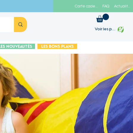
Carte cadeau
FAQ
Actualités
Voir les points
Les Nouveautés
Les Bons plans