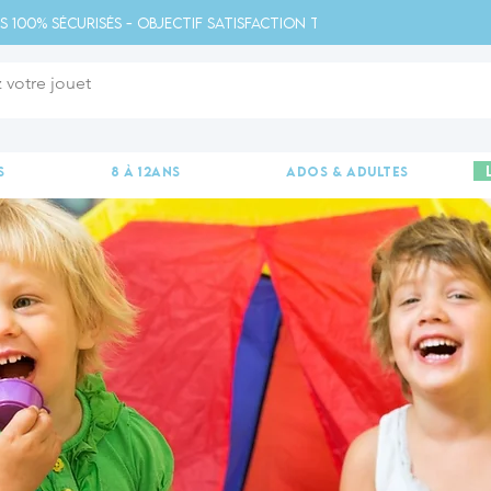
s 100% sécurisés - Objectif satisfaction totale - 
s
8 à 12ans
ados & adultes