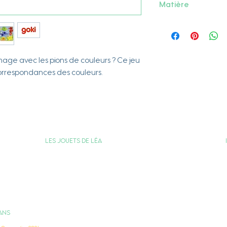
Matière
Bois
mage avec les pions de couleurs ? Ce jeu
orrespondances des couleurs.
Les jouets de Léa
Carte Cadeau
Programme de Fidélité
Votre compte
ANS