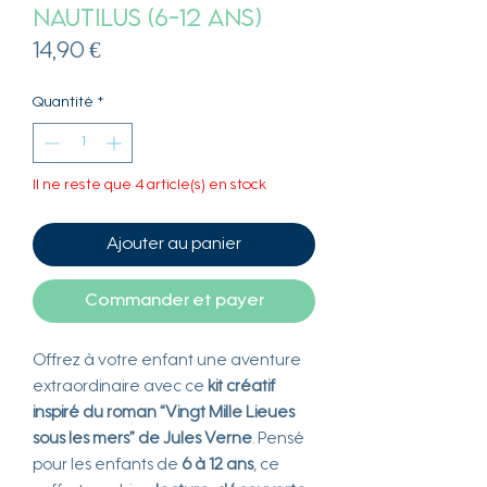
Nautilus (6-12 ans)
Prix
14,90 €
Quantité
*
Il ne reste que 4 article(s) en stock
Ajouter au panier
Commander et payer
Offrez à votre enfant une aventure
extraordinaire avec ce
kit créatif
inspiré du roman “Vingt Mille Lieues
sous les mers” de Jules Verne
. Pensé
pour les enfants de
6 à 12 ans
, ce