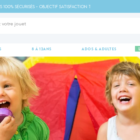
s 100% sécurisés - Objectif satisfaction totale - 
s
8 à 12ans
ados & adultes