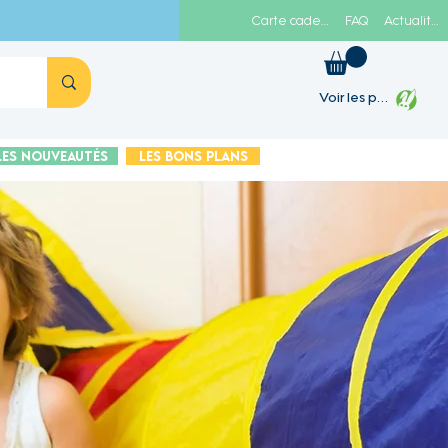
Carte cadeau
FAQ
Actualités
Voir les points
Les Nouveautés
Les Bons plans