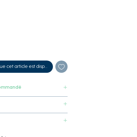
ue cet article est disponible
commandé