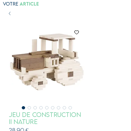
Votre
Article
Jeu de construction
II nature
Prix