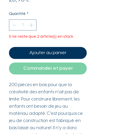
28,90 €
Quantité
*
Il ne reste que 2 article(s) en stock
Ajouter au panier
Commander et payer
200 pièces en bois pour que la
créativité des enfants n'ait pas de
limite. Pour construire librement, les
enfants ont besoin de jeu au
matériau adapté. C'est pourquoi ce
jeu de construction est fabriqué en
bois laissé au naturel. Il n'y a donc