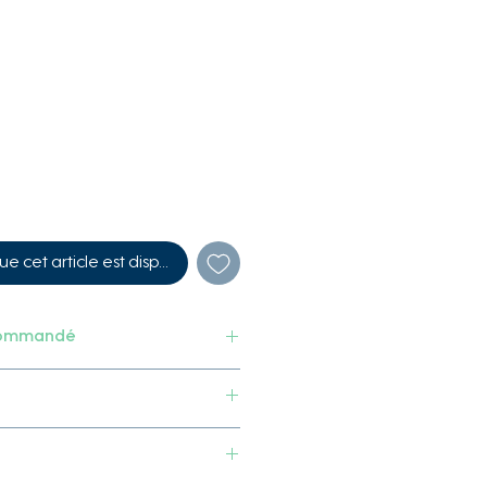
ue cet article est disponible
commandé