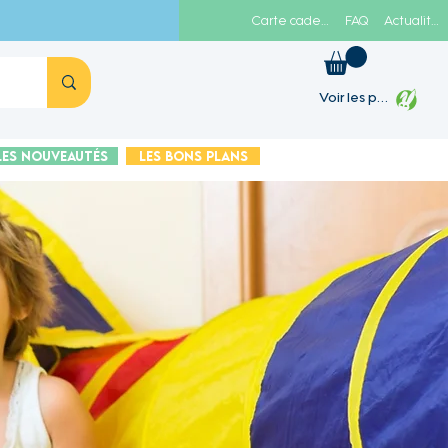
Carte cadeau
FAQ
Actualités
Voir les points
Les Nouveautés
Les Bons plans