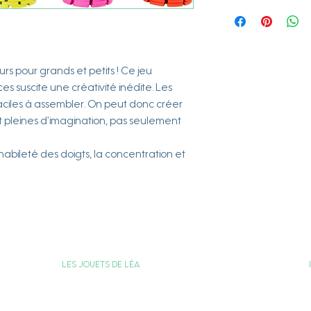
Bois
s pour grands et petits ! Ce jeu
 suscite une créativité inédite. Les
 faciles à assembler. On peut donc créer
et pleines d’imagination, pas seulement
abileté des doigts, la concentration et
Les jouets de Léa
Carte Cadeau
Programme de Fidélité
Votre compte