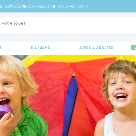
s 100% sécurisés - Objectif satisfaction totale - 
s
8 à 12ans
ados & adultes