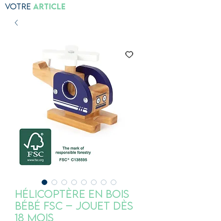
Votre
Article
Hélicoptère en bois
bébé FSC – Jouet dès
18 mois