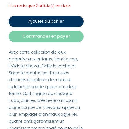
Il ne reste que 2 article(s) en stock
Ajouter au panier
Commander et payer
Avec cette collection de jeux
adaptée aux enfants, Henri le coq,
Frédo le cheval, Odile la vache et
Simon le mouton ont toutes les
chances d'explorer de manière
ludique le monde qui entoure leur
ferme. Qu'il s'agisse du classique
Ludo, d'un jeu d'échelles amusant,
d'une course de chevaux rapide ou
d'un empilage d'animaux agile, les
quatre amis garantissent un
divertissement prolongé pour toute la