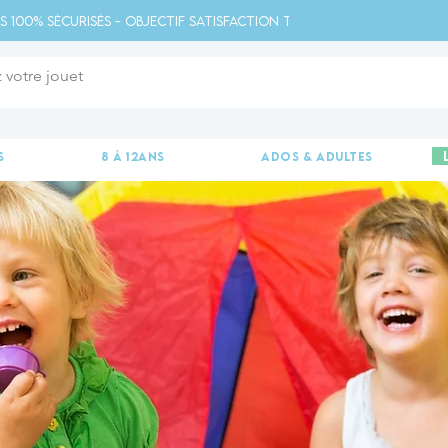
s 100% sécurisés - Objectif satisfaction totale - 
s
8 à 12ans
ados & adultes