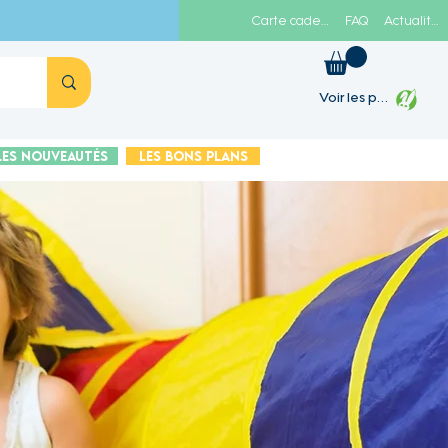
Carte cadeau
FAQ
Actualités
Voir les points
Les Nouveautés
Les Bons plans