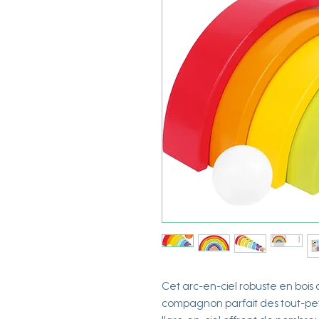
Cet arc-en-ciel robuste en bois 
compagnon parfait des tout-peti