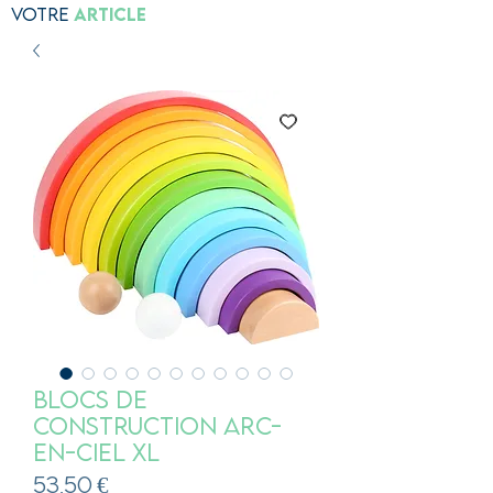
Votre
Article
Blocs de
construction Arc-
en-ciel XL
Prix
53,50 €