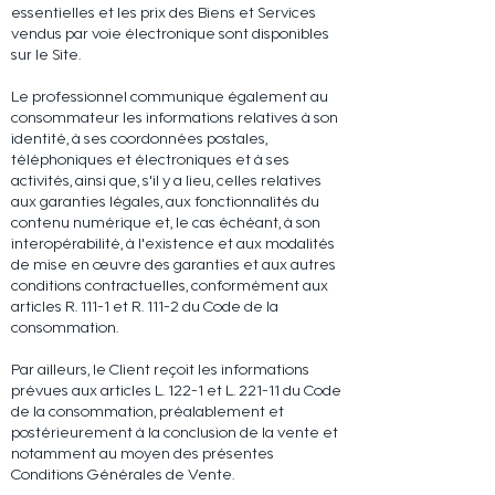
essentielles et les prix des Biens et Services
vendus par voie électronique sont disponibles
sur le Site.
Le professionnel communique également au
consommateur les informations relatives à son
identité, à ses coordonnées postales,
téléphoniques et électroniques et à ses
activités, ainsi que, s'il y a lieu, celles relatives
aux garanties légales, aux fonctionnalités du
contenu numérique et, le cas échéant, à son
interopérabilité, à l'existence et aux modalités
de mise en œuvre des garanties et aux autres
conditions contractuelles, conformément aux
articles R. 111-1 et R. 111-2 du Code de la
consommation.
Par ailleurs, le Client reçoit les informations
prévues aux articles L. 122-1 et L. 221-11 du Code
de la consommation, préalablement et
postérieurement à la conclusion de la vente et
notamment au moyen des présentes
Conditions Générales de Vente.