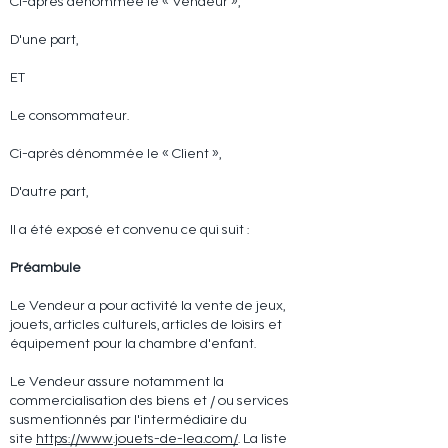
Ci-après dénommée le « Vendeur »,
D'une part,
ET
Le consommateur.
Ci-après dénommée le « Client »,
D'autre part,
Il a été exposé et convenu ce qui suit :
Préambule
Le Vendeur a pour activité la vente de jeux,
jouets, articles culturels, articles de loisirs et
équipement pour la chambre d'enfant.
Le Vendeur assure notamment la
commercialisation des biens et / ou services
susmentionnés par l'intermédiaire du
site
https://www.jouets-de-lea.com/
. La liste