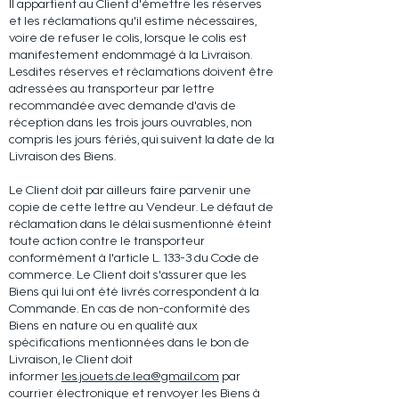
Il appartient au Client d'émettre les réserves
et les réclamations qu'il estime nécessaires,
voire de refuser le colis, lorsque le colis est
manifestement endommagé à la Livraison.
Lesdites réserves et réclamations doivent être
adressées au transporteur par lettre
recommandée avec demande d'avis de
réception dans les trois jours ouvrables, non
compris les jours fériés, qui suivent la date de la
Livraison des Biens.
Le Client doit par ailleurs faire parvenir une
copie de cette lettre au Vendeur. Le défaut de
réclamation dans le délai susmentionné éteint
toute action contre le transporteur
conformément à l'article L. 133-3 du Code de
commerce. Le Client doit s'assurer que les
Biens qui lui ont été livrés correspondent à la
Commande. En cas de non-conformité des
Biens en nature ou en qualité aux
spécifications mentionnées dans le bon de
Livraison, le Client doit
informer
les.jouets.de.lea@gmail.com
par
courrier électronique et renvoyer les Biens à