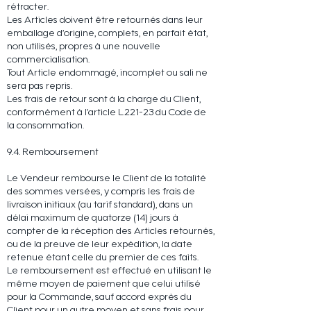
rétracter.
Les Articles doivent être retournés dans leur
emballage d’origine, complets, en parfait état,
non utilisés, propres à une nouvelle
commercialisation.
Tout Article endommagé, incomplet ou sali ne
sera pas repris.
Les frais de retour sont à la charge du Client,
conformément à l’article L.221-23 du Code de
la consommation.
9.4. Remboursement
Le Vendeur rembourse le Client de la totalité
des sommes versées, y compris les frais de
livraison initiaux (au tarif standard), dans un
délai maximum de quatorze (14) jours à
compter de la réception des Articles retournés,
ou de la preuve de leur expédition, la date
retenue étant celle du premier de ces faits.
Le remboursement est effectué en utilisant le
même moyen de paiement que celui utilisé
pour la Commande, sauf accord exprès du
Client pour un autre moyen et sans frais pour