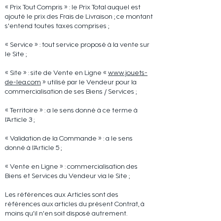
« Prix Tout Compris » : le Prix Total auquel est
ajouté le prix des Frais de Livraison ; ce montant
s'entend toutes taxes comprises ;
« Service » : tout service proposé à la vente sur
le Site ;
« Site » : site de Vente en Ligne «
www.jouets-
de-lea.com
» utilisé par le Vendeur pour la
commercialisation de ses Biens / Services ;
« Territoire » : a le sens donné à ce terme à
l'Article 3 ;
« Validation de la Commande » : a le sens
donné à l'Article 5 ;
« Vente en Ligne » : commercialisation des
Biens et Services du Vendeur via le Site ;
Les références aux Articles sont des
références aux articles du présent Contrat, à
moins qu'il n'en soit disposé autrement.