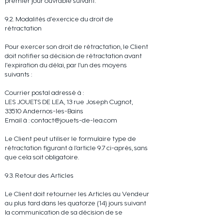
premier jour ouvrable suivant.
9.2. Modalités d’exercice du droit de
rétractation
Pour exercer son droit de rétractation, le Client
doit notifier sa décision de rétractation avant
l’expiration du délai, par l’un des moyens
suivants :
Courrier postal adressé à :
LES JOUETS DE LEA, 13 rue Joseph Cugnot,
33510 Andernos-les-Bains
Email à :
contact@jouets-de-lea.com
Le Client peut utiliser le formulaire type de
rétractation figurant à l’article 9.7 ci-après, sans
que cela soit obligatoire.
9.3. Retour des Articles
Le Client doit retourner les Articles au Vendeur
au plus tard dans les quatorze (14) jours suivant
la communication de sa décision de se