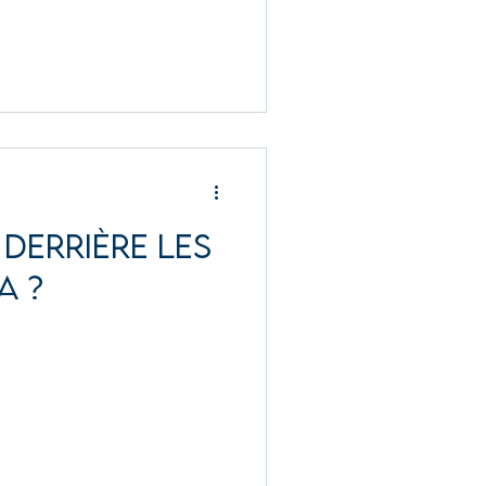
 derrière Les
a ?