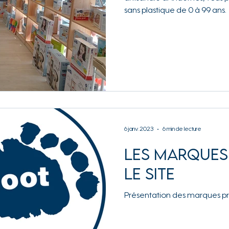
sans plastique de 0 à 99 ans.
6 janv. 2023
6 min de lecture
Les marques
le site
Présentation des marques pro