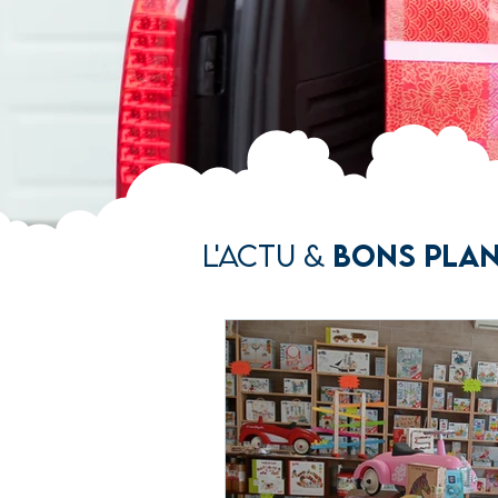
L'Actu &
Bons pla