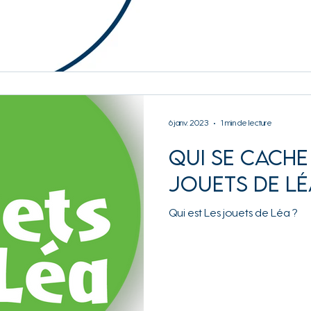
6 janv. 2023
1 min de lecture
Qui se cache
jouets de Lé
Qui est Les jouets de Léa ?