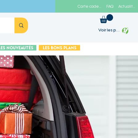
Carte cadeau
FAQ
Actualités
Voir les points
Les Nouveautés
Les Bons plans