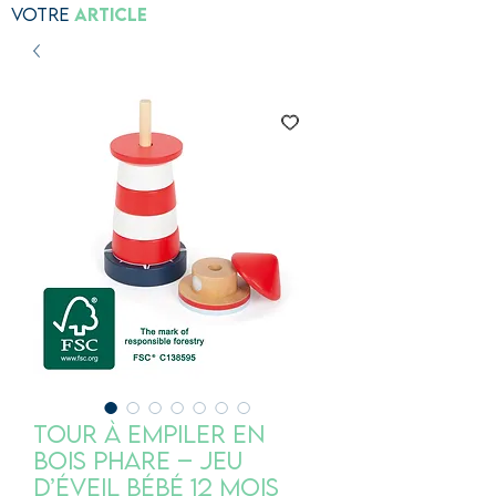
Votre
Article
Tour à empiler en
bois Phare – Jeu
d’éveil bébé 12 mois