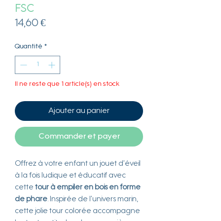
FSC
Prix
14,60 €
Quantité
*
Il ne reste que 1 article(s) en stock
Ajouter au panier
Commander et payer
Offrez à votre enfant un jouet d’éveil
à la fois ludique et éducatif avec
cette
tour à empiler en bois en forme
de phare
. Inspirée de l’univers marin,
cette jolie tour colorée accompagne