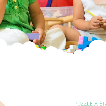
Puzzle à é