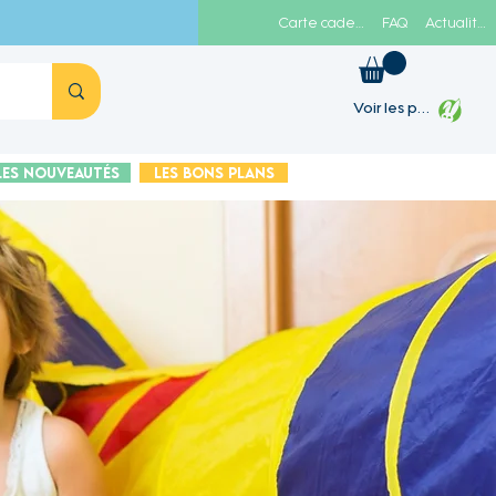
Carte cadeau
FAQ
Actualités
Voir les points
Les Nouveautés
Les Bons plans