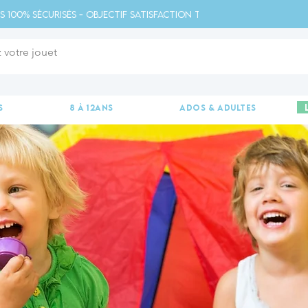
s 100% sécurisés - Objectif satisfaction totale - 
s
8 à 12ans
ados & adultes