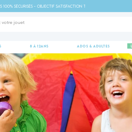
s 100% sécurisés - Objectif satisfaction totale - 
s
8 à 12ans
ados & adultes