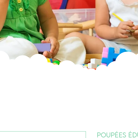
Poupées Édu