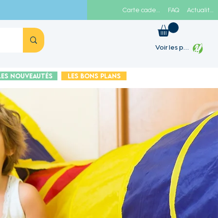
Carte cadeau
FAQ
Actualités
Voir les points
Les Nouveautés
Les Bons plans