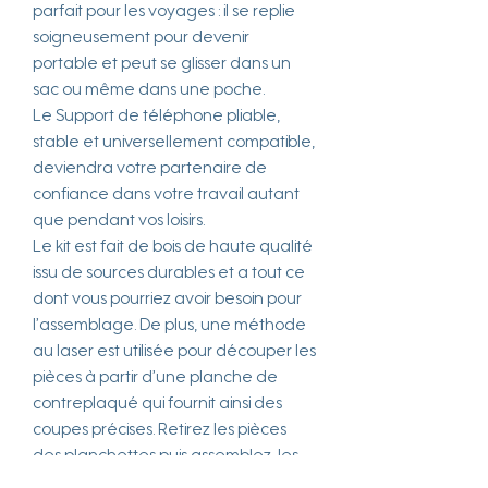
parfait pour les voyages : il se replie
soigneusement pour devenir
portable et peut se glisser dans un
sac ou même dans une poche.
Le Support de téléphone pliable,
stable et universellement compatible,
deviendra votre partenaire de
confiance dans votre travail autant
que pendant vos loisirs.
Le kit est fait de bois de haute qualité
issu de sources durables et a tout ce
dont vous pourriez avoir besoin pour
l’assemblage. De plus, une méthode
au laser est utilisée pour découper les
pièces à partir d’une planche de
contreplaqué qui fournit ainsi des
coupes précises. Retirez les pièces
des planchettes puis assemblez-les
pour créer le modèle complet.