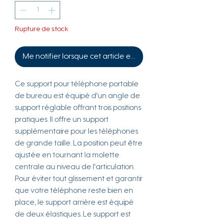
Rupture de stock
Me notifier lorsque cet article est disponible
Ce support pour téléphone portable
de bureau est équipé d'un angle de
support réglable offrant trois positions
pratiques. Il offre un support
supplémentaire pour les téléphones
de grande taille. La position peut être
ajustée en tournant la molette
centrale au niveau de l'articulation.
Pour éviter tout glissement et garantir
que votre téléphone reste bien en
place, le support arrière est équipé
de deux élastiques. Le support est