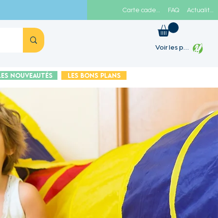
Carte cadeau
FAQ
Actualités
Voir les points
Les Nouveautés
Les Bons plans