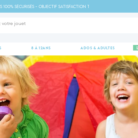
s 100% sécurisés - Objectif satisfaction totale - 
s
8 à 12ans
ados & adultes