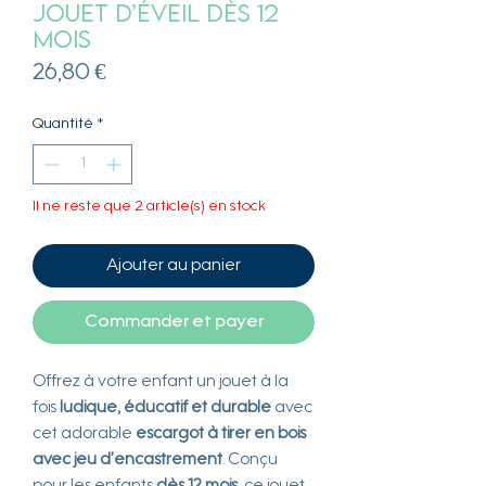
Jouet d’éveil dès 12
mois
Prix
26,80 €
Quantité
*
Il ne reste que 2 article(s) en stock
Ajouter au panier
Commander et payer
Offrez à votre enfant un jouet à la
fois
ludique, éducatif et durable
avec
cet adorable
escargot à tirer en bois
avec jeu d’encastrement
. Conçu