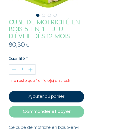
Cube de motricité en
bois 5-en-1 – Jeu
d’éveil dès 12 mois
Prix
80,30 €
Quantité
*
Il ne reste que 1 article(s) en stock
Ajouter au panier
Commander et payer
Ce cube de motricité en bois 5-en-1