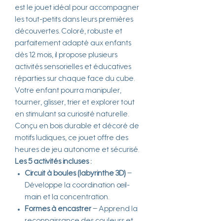
est le jouet idéal pour accompagner
les tout-petits dans leurs premières
découvertes. Coloré, robuste et
parfaitement adapté aux enfants
dès 12 mois, il propose plusieurs
activités sensorielles et éducatives
réparties sur chaque face du cube.
Votre enfant pourra manipuler,
tourner, glisser, trier et explorer tout
en stimulant sa curiosité naturelle.
Conçu en bois durable et décoré de
motifs ludiques, ce jouet offre des
heures de jeu autonome et sécurisé.
Les 5 activités incluses :
Circuit à boules (labyrinthe 3D)
–
Développe la coordination œil-
main et la concentration.
Formes à encastrer
– Apprend la