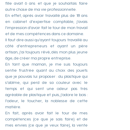
fille avait 6 ans et que je souhaitais faire 
autre chose de ma vie professionnelle.
En effet, après avoir travaillé plus de 18 ans 
en cabinet d'expertise comptable, j'avais 
l'impression d'avoir fait le tour de mon travail 
et de mes compétences dans ce domaine.
Il faut dire aussi qu'ayant toujours travaillé au 
côté d'entrepreneurs et ayant un père 
artisan, j'ai toujours rêvé, dès mon plus jeune 
âge, de créer ma propre entreprise.
En tant que maman, je me suis toujours 
sentie frustrée quant au choix des jouets 
que je pouvais lui proposer : du plastique qui 
s'abîme, qui perd de sa couleur avec le 
temps et qui sent une odeur pas très 
agréable de plastique et puis, j'adore le bois : 
l'odeur, le toucher, la noblesse de cette 
matière.
En fait, après avoir fait le tour de mes 
compétences (ce que je sais faire) et de 
mes envies (ce que je veux faire), la vente 